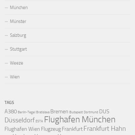
München
Münster
Salzburg
Stuttgart
Weeze
Wien
TAGS
A380
Bremen
DUS
Berlin-Tegel
Bratislava
Budapest
Dortmund
Flughafen München
Düsseldorf
ESTA
Frankfurt Hahn
Flughafen Wien
Flugzeug
Frankfurt