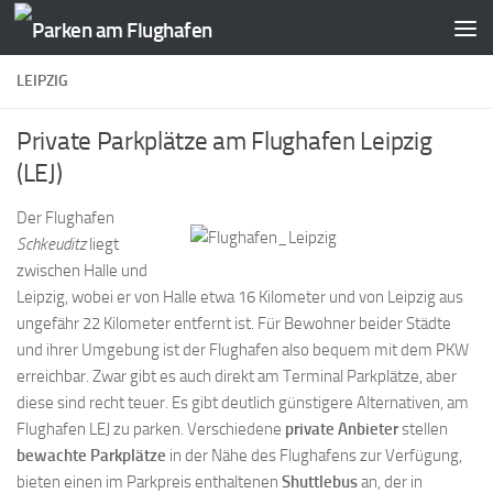
Zum Inhalt springen
LEIPZIG
Private Parkplätze am Flughafen Leipzig
(LEJ)
Der Flughafen
Schkeuditz
liegt
zwischen Halle und
Leipzig, wobei er von Halle etwa 16 Kilometer und von Leipzig aus
ungefähr 22 Kilometer entfernt ist. Für Bewohner beider Städte
und ihrer Umgebung ist der Flughafen also bequem mit dem PKW
erreichbar. Zwar gibt es auch direkt am Terminal Parkplätze, aber
diese sind recht teuer. Es gibt deutlich günstigere Alternativen, am
Flughafen LEJ zu parken. Verschiedene
private Anbieter
stellen
bewachte Parkplätze
in der Nähe des Flughafens zur Verfügung,
bieten einen im Parkpreis enthaltenen
Shuttlebus
an, der in