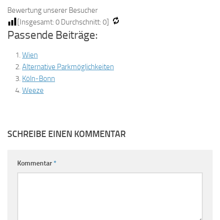
Bewertung unserer Besucher
[Insgesamt:
0
Durchschnitt:
0
]
Passende Beiträge:
Wien
Alternative Parkmöglichkeiten
Köln-Bonn
Weeze
SCHREIBE EINEN KOMMENTAR
Kommentar
*