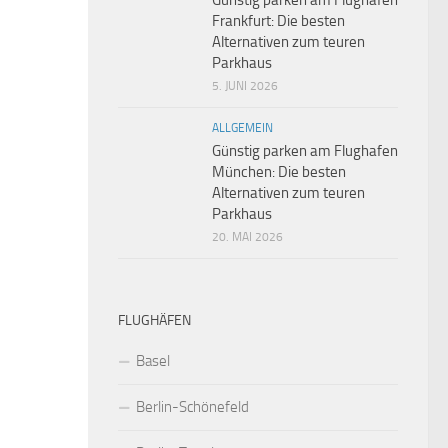
Günstig parken am Flughafen
Frankfurt: Die besten
Alternativen zum teuren
Parkhaus
5. JUNI 2026
ALLGEMEIN
Günstig parken am Flughafen
München: Die besten
Alternativen zum teuren
Parkhaus
20. MAI 2026
FLUGHÄFEN
Basel
Berlin-Schönefeld