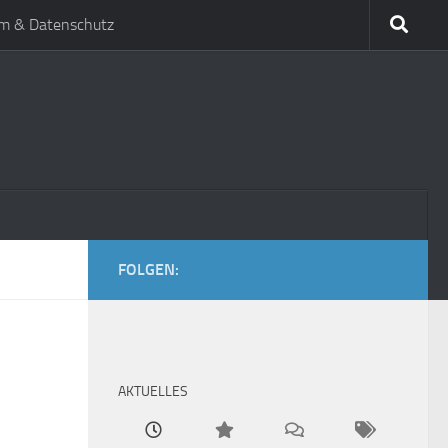
m & Datenschutz
FOLGEN:
AKTUELLES