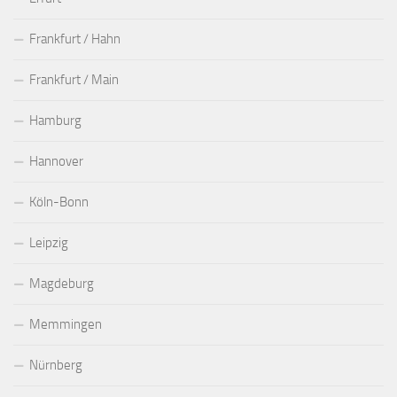
Frankfurt / Hahn
Frankfurt / Main
Hamburg
Hannover
Köln-Bonn
Leipzig
Magdeburg
Memmingen
Nürnberg