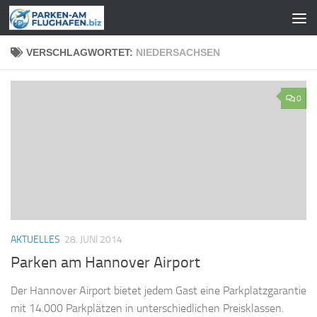
Zum Inhalt springen
VERSCHLAGWORTET:
NIEDERSACHSEN
0
AKTUELLES
28. JUNI 2014
Parken am Hannover Airport
Der Hannover Airport bietet jedem Gast eine Parkplatzgarantie
mit 14.000 Parkplätzen in unterschiedlichen Preisklassen.