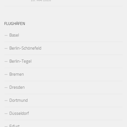
20. MAI 2026
FLUGHÄFEN
Basel
Berlin-Schönefeld
Berlin-Tegel
Bremen
Dresden
Dortmund
Düsseldorf
Erfurt