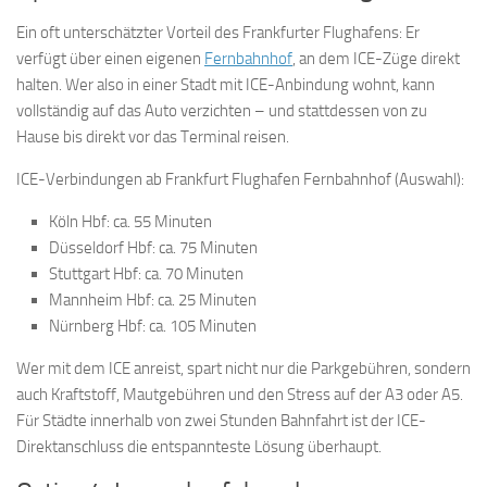
Ein oft unterschätzter Vorteil des Frankfurter Flughafens: Er
verfügt über einen eigenen
Fernbahnhof
, an dem ICE-Züge direkt
halten. Wer also in einer Stadt mit ICE-Anbindung wohnt, kann
vollständig auf das Auto verzichten – und stattdessen von zu
Hause bis direkt vor das Terminal reisen.
ICE-Verbindungen ab Frankfurt Flughafen Fernbahnhof (Auswahl):
Köln Hbf: ca. 55 Minuten
Düsseldorf Hbf: ca. 75 Minuten
Stuttgart Hbf: ca. 70 Minuten
Mannheim Hbf: ca. 25 Minuten
Nürnberg Hbf: ca. 105 Minuten
Wer mit dem ICE anreist, spart nicht nur die Parkgebühren, sondern
auch Kraftstoff, Mautgebühren und den Stress auf der A3 oder A5.
Für Städte innerhalb von zwei Stunden Bahnfahrt ist der ICE-
Direktanschluss die entspannteste Lösung überhaupt.