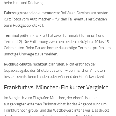
beim Hin- und Rückweg.
Fahrzeugzustand dokumentieren:
Bei Valet-Services am besten
kurz Fotos vom Auto machen – für den Fall eventueller Schäden
beim Rückgabeprotokoll.
Terminal prüfen:
Frankfurt hat zwei Terminals (Terminal 1 und
Terminal 2). Die Entfernung zwischen beiden beträgt ca. 10 bis 15
Gehminuten. Beim Parken immer das richtige Terminal prüfen, um
unnötige Umwege zu vermeiden.
Rückflug-Shuttle rechtzeitig anrufen:
Nicht erst nach der
Gepäckausgabe den Shuttle bestellen – bei manchen Anbietern
besser bereits beim Landen oder während der Gepäckwartzeit.
Frankfurt vs. München: Ein kurzer Vergleich
Im Vergleich zum Flughafen München, der ebenfalls einen
ausgeprägten externen Parkmarkt hat, ist das Angebot rund um
Frankfurt noch größer und der Wettbewerb intensiver. Das drückt