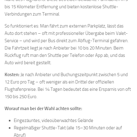
bis 15 Kilometer Entfernung und bieten kostenlose Shuttle-
Verbindungen zum Terminal.
So funktioniert es: Man fährt zum externen Parkplatz, lässt das
Auto dort stehen – oft mit professioneller Übergabe beim Valet-
Service – und wird per Bus direkt zum Abflug-Terminal gefahren.
Die Fahrtzeit liegt je nach Anbieter bei 10 bis 20 Minuten. Beim
Rückflug ruft man den Shuttle per Telefon oder App ab, und das
Auto wird bereit gestellt.
Kosten:
Je nach Anbieter und Buchungszeitpunkt zwischen 5 und
12 Euro pro Tag – oft weniger als ein Drittel der offiziellen
Flughafenpreise. Bei 14 Tagen bedeutet das eine Ersparnis von oft
150 bis 250 Euro.
Worauf man bei der Wahl achten sollte:
Eingezäuntes, videoüberwachtes Gelände
Regelmäßiger Shuttle-Takt (alle 15–30 Minuten oder auf
Abruf)