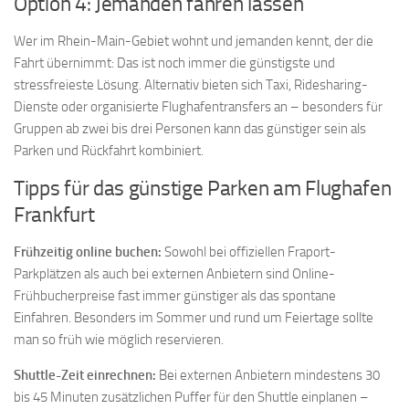
Option 4: Jemanden fahren lassen
Wer im Rhein-Main-Gebiet wohnt und jemanden kennt, der die
Fahrt übernimmt: Das ist noch immer die günstigste und
stressfreieste Lösung. Alternativ bieten sich Taxi, Ridesharing-
Dienste oder organisierte Flughafentransfers an – besonders für
Gruppen ab zwei bis drei Personen kann das günstiger sein als
Parken und Rückfahrt kombiniert.
Tipps für das günstige Parken am Flughafen
Frankfurt
Frühzeitig online buchen:
Sowohl bei offiziellen Fraport-
Parkplätzen als auch bei externen Anbietern sind Online-
Frühbucherpreise fast immer günstiger als das spontane
Einfahren. Besonders im Sommer und rund um Feiertage sollte
man so früh wie möglich reservieren.
Shuttle-Zeit einrechnen:
Bei externen Anbietern mindestens 30
bis 45 Minuten zusätzlichen Puffer für den Shuttle einplanen –