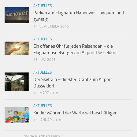
AKTUELLES
Parken am Flughafen Hannover – bequem und
günstig
14. SEPTEMBER 2016
AKTUELLES
Ein offenes Ohr für jeden Reisenden – die
Flughafenseelsorger am Airport Düsseldorf
13. JUNI 2018
AKTUELLES
Der Skytrain – direkter Draht zum Airport
Düsseldorf
16. MÄRZ 2018
AKTUELLES
Kinder während der Wartezeit beschäftigen
16. JANUAR 2018
RALPH WENDER SAGT: