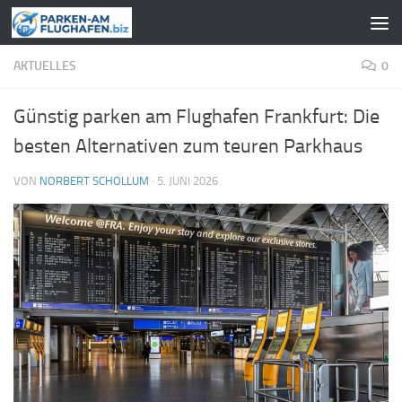
Zum Inhalt springen
AKTUELLES
0
Günstig parken am Flughafen Frankfurt: Die
besten Alternativen zum teuren Parkhaus
VON
NORBERT SCHOLLUM
·
5. JUNI 2026