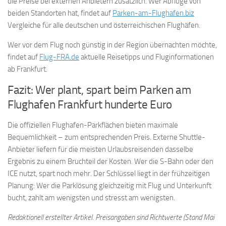
die Preise bei externen Anbietern zusätzlich. Wer Abflüge von
beiden Standorten hat, findet auf
Parken-am-Flughafen.biz
Vergleiche für alle deutschen und österreichischen Flughäfen.
Wer vor dem Flug noch günstig in der Region übernachten möchte,
findet auf
Flug-FRA.de
aktuelle Reisetipps und Fluginformationen
ab Frankfurt.
Fazit: Wer plant, spart beim Parken am
Flughafen Frankfurt hunderte Euro
Die offiziellen Flughafen-Parkflächen bieten maximale
Bequemlichkeit – zum entsprechenden Preis. Externe Shuttle-
Anbieter liefern für die meisten Urlaubsreisenden dasselbe
Ergebnis zu einem Bruchteil der Kosten. Wer die S-Bahn oder den
ICE nutzt, spart noch mehr. Der Schlüssel liegt in der frühzeitigen
Planung: Wer die Parklösung gleichzeitig mit Flug und Unterkunft
bucht, zahlt am wenigsten und stresst am wenigsten.
Redaktionell erstellter Artikel. Preisangaben sind Richtwerte (Stand Mai