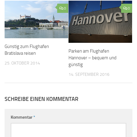
0
0
Günstig zum Flughafen
Parken am Flughafen
Bratislava reisen
Hannover – bequem und
25. OKTOBER 2014
günstig
14. SEPTEMBER 2016
SCHREIBE EINEN KOMMENTAR
Kommentar
*