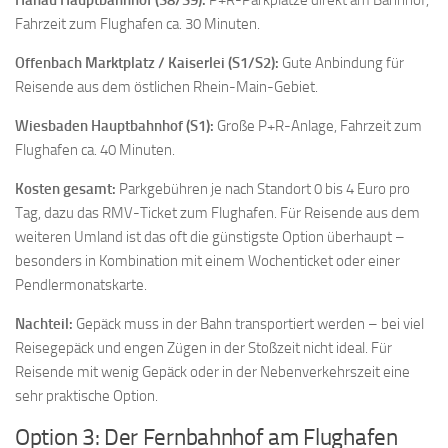
Fahrzeit zum Flughafen ca. 30 Minuten.
Offenbach Marktplatz / Kaiserlei (S1/S2):
Gute Anbindung für
Reisende aus dem östlichen Rhein-Main-Gebiet.
Wiesbaden Hauptbahnhof (S1):
Große P+R-Anlage, Fahrzeit zum
Flughafen ca. 40 Minuten.
Kosten gesamt:
Parkgebühren je nach Standort 0 bis 4 Euro pro
Tag, dazu das RMV-Ticket zum Flughafen. Für Reisende aus dem
weiteren Umland ist das oft die günstigste Option überhaupt –
besonders in Kombination mit einem Wochenticket oder einer
Pendlermonatskarte.
Nachteil:
Gepäck muss in der Bahn transportiert werden – bei viel
Reisegepäck und engen Zügen in der Stoßzeit nicht ideal. Für
Reisende mit wenig Gepäck oder in der Nebenverkehrszeit eine
sehr praktische Option.
Option 3: Der Fernbahnhof am Flughafen