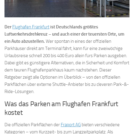
Der
Flughafen Frankfurt
ist Deutschlands größtes
Luftverkehrsdrehkreuz – und auch einer der teuersten Orte, um
ein Auto abzustellen.
Wer spontan in eines der offiziellen
Parkhäuser direkt am Terminal fährt, kann für eine zweiwöchige
Urlaubsreise schnell 200 bis 400 Euro allein fürs Parken ausgeben.
Dabei gibt es günstigere Alternativen, die in Sicherheit und Komfort
dem teuren Flughafenparkhaus kaum nachstehen. Dieser
Ratgeber zeigt alle Optionen im Überblick – von den offiziellen
Parkflächen über externe Shuttle-Anbieter bis zu cleveren Park-&-
Ride-Lösungen.
Was das Parken am Flughafen Frankfurt
kostet
Die offiziellen Parkflächen der
Fraport AG
bieten verschiedene
Kategorien – vom Kurzzeit- bis zum Langzeitparkplatz. Als